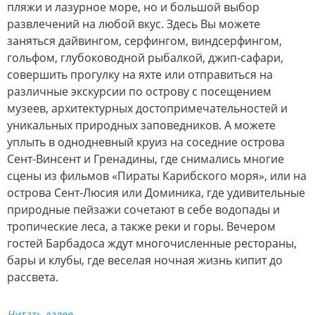
пляжи и лазурное море, но и большой выбор
развлечений на любой вкус. Здесь Вы можете
заняться дайвингом, серфингом, виндсерфингом,
гольфом, глубоководной рыбалкой, джип-сафари,
совершить прогулку на яхте или отправиться на
различные экскурсии по острову с посещением
музеев, архитектурных достопримечательностей и
уникальных природных заповедников. А можете
уплыть в однодневный круиз на соседние острова
Сент-Винсент и Гренадины, где снимались многие
сцены из фильмов «Пираты Карибского моря», или на
острова Сент-Люсия или Доминика, где удивительные
природные пейзажи сочетают в себе водопады и
тропические леса, а также реки и горы. Вечером
гостей Барбадоса ждут многочисленные рестораны,
бары и клубы, где веселая ночная жизнь кипит до
рассвета.
Читать далее