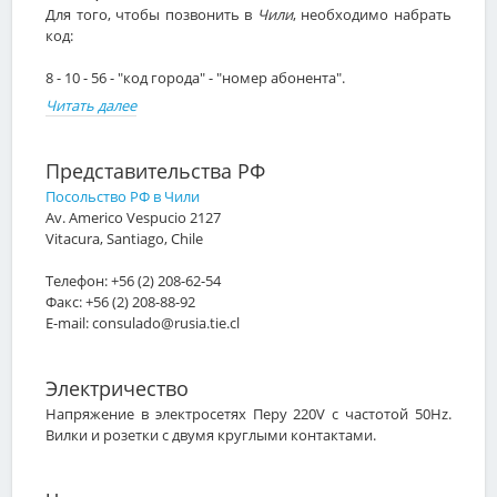
Для того, чтобы позвонить в
Чили
, необходимо набрать
код:
8 - 10 - 56 - "код города" - "номер абонента".
Читать далее
Представительства РФ
Посольство РФ в Чили
Av. Americo Vespucio 2127
Vitacura, Santiago, Chile
Телефон: +56 (2) 208-62-54
Факс: +56 (2) 208-88-92
E-mail: consulado@rusia.tie.cl
Электричество
Напряжение в электросетях Перу 220V c частотой 50Hz.
Вилки и розетки с двумя круглыми контактами.