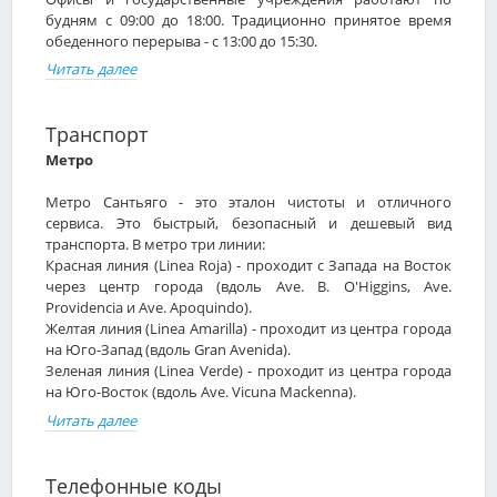
будням с 09:00 до 18:00. Традиционно принятое время
обеденного перерыва - с 13:00 до 15:30.
Читать далее
Транспорт
Метро
Метро Сантьяго - это эталон чистоты и отличного
сервиса. Это быстрый, безопасный и дешевый вид
транспорта. В метро три линии:
Красная линия (Linea Roja) - проходит с Запада на Восток
через центр города (вдоль Ave. B. O'Higgins, Ave.
Providencia и Ave. Apoquindo).
Желтая линия (Linea Amarilla) - проходит из центра города
на Юго-Запад (вдоль Gran Avenida).
Зеленая линия (Linea Verde) - проходит из центра города
на Юго-Восток (вдоль Ave. Vicuna Mackenna).
Читать далее
Телефонные коды