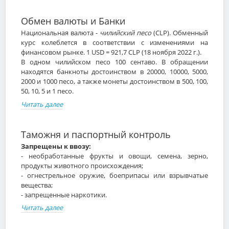
Обмен валюты и Банки
Национальная валюта -
чилийский песо
(CLP). Обменный
курс колеблется в соответствии с изменениями на
финансовом рынке. 1 USD = 921,7 CLP (18 ноября 2022 г.).
В одном чилийском песо 100 сентаво. В обращении
находятся банкноты достоинством в 20000, 10000, 5000,
2000 и 1000 песо, а также монеты достоинством в 500, 100,
50, 10, 5 и 1 песо.
Читать далее
Таможня и паспортный контроль
Запрещены к ввозу:
- необработанные фрукты и овощи, семена, зерно,
продукты животного происхождения;
- огнестрельное оружие, боеприпасы или взрывчатые
вещества;
- запрещенные наркотики.
Читать далее