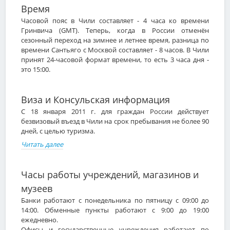
Время
Часовой пояс в Чили составляет - 4 часа ко времени
Гринвича (GMT). Теперь, когда в России отменён
сезонный переход на зимнее и летнее время, разница по
времени Сантьяго с Москвой составляет - 8 часов. В Чили
принят 24-часовой формат времени, то есть 3 часа дня -
это 15:00.
Виза и Консульская информация
С 18 января 2011 г. для граждан России действует
безвизовый въезд в Чили на срок пребывания не более 90
дней, с целью туризма.
Читать далее
Часы работы учреждений, магазинов и
музеев
Банки работают с понедельника по пятницу с 09:00 до
14:00. Обменные пункты работают с 9:00 до 19:00
ежедневно.
Офисы и государственные учреждения работают по