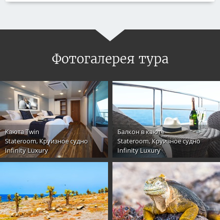
Фотогалерея тура
Каюта Twin
Балкон в каюте
Stateroom, Круизное судно
Stateroom, Круизное судно
Infinity Luxury
Infinity Luxury