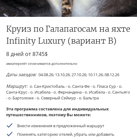
Круиз по Галапагосам на яхте
Infinity Luxury (вариант B)
8 дней от
8745$
авиаперелёт оплачивается дополнительно
Даты заездов:
04.08.26; 13.10.26; 27.10.26; 10.11.26; 08.12.26
Маршрут:
о. Сан-Кристобаль - о. Санта-Фе - о. Пласа Сур - о.
Санта-Крус - о. Исабела - о. Фернандина - о. Исабела - о. Сантьяго
- о. Бартоломе - о. Северный Сеймур - о. Бальтра
Эта программа составлена для индивидуальных
путешественников, поэтому Вы можете:
Внести изменения в предложенный маршрут
Поменять категорию отелей, убрать или добавить