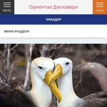
Ориентал Дискавери
МЕНЮ
СВЯЗЬ
ЭКВАДОР
МЕНЮ РАЗДЕЛА