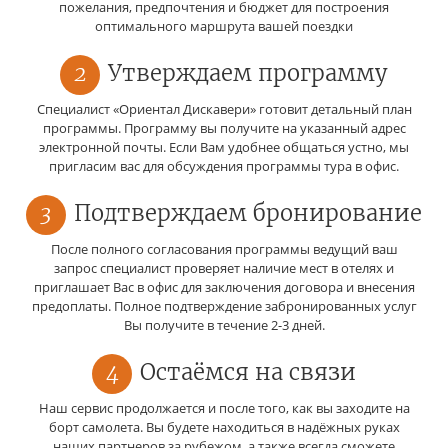
пожелания, предпочтения и бюджет для построения
оптимального маршрута вашей поездки
2
Утверждаем программу
Специалист «Ориентал Дискавери» готовит детальный план
программы. Программу вы получите на указанный адрес
электронной почты. Если Вам удобнее общаться устно, мы
пригласим вас для обсуждения программы тура в офис.
3
Подтверждаем бронирование
После полного согласования программы ведущий ваш
запрос специалист проверяет наличие мест в отелях и
приглашает Вас в офис для заключения договора и внесения
предоплаты. Полное подтверждение забронированных услуг
Вы получите в течение 2-3 дней.
4
Остаёмся на связи
Наш сервис продолжается и после того, как вы заходите на
борт самолета. Вы будете находиться в надёжных руках
наших партнеров за рубежом, а также всегда сможете