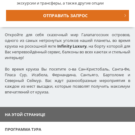
экскурсии и трансферы, а также другие опции
ОТПРАВИТЬ ЗАПРОС
Откройте для себя сказочный мир Галапагосских островов,
одного из самых нетронутых уголков нашей планеты, во время
круиза на роскошной яхте
Infinity Luxury
, на борту которой для
Вас непревзойдённый сервис, балконы во всех каютах и стильный
интерьер!
Во время круиза Вы посетите о-ва Сан-Кристобаль, Санта-Фе,
Пласа Сур, Исабела, Фернандина, Сантьяго, Бартоломе и
Северный Сеймур. Вас ждут разнообразные мероприятия в
каждом из мест высадки, которые позволят получить максимум
впечатлений от круиза.
НА ЭТОЙ СТРАНИЦЕ
ПРОГРАММА ТУРА