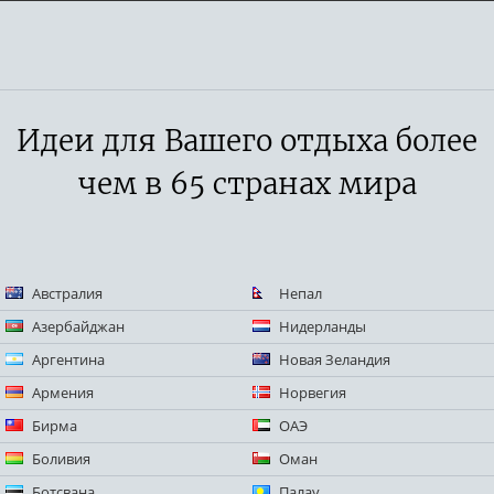
Идеи для Вашего отдыха более
чем в 65 странах мира
Австралия
Непал
Азербайджан
Нидерланды
Аргентина
Новая Зеландия
Армения
Норвегия
Бирма
ОАЭ
Боливия
Оман
Ботсвана
Палау