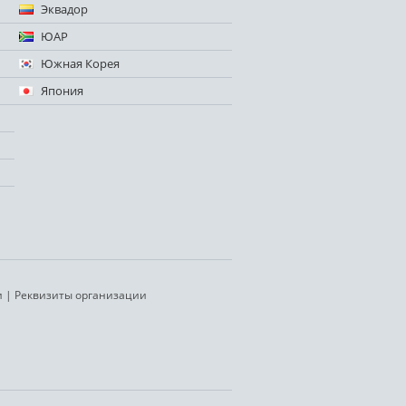
Эквадор
ЮАР
Южная Корея
Япония
и
|
Реквизиты организации