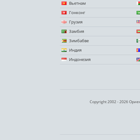
Вьетнам
Гонконг
Грузия
Замбия
Зимбабве
Индия
Индонезия
Copyright 2002 - 2026 Ори