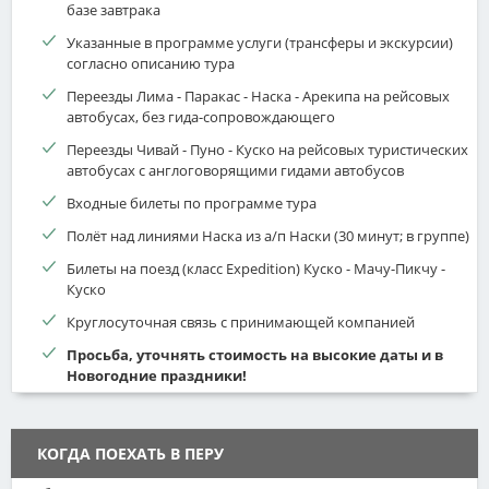
базе завтрака
Указанные в программе услуги (трансферы и экскурсии)
согласно описанию тура
Переезды Лима - Паракас - Наска - Арекипа на рейсовых
автобусах, без гида-сопровождающего
Переезды Чивай - Пуно - Куско на рейсовых туристических
автобусах с англоговорящими гидами автобусов
Входные билеты по программе тура
Полёт над линиями Наска из а/п Наски (30 минут; в группе)
Билеты на поезд (класс Expedition) Куско - Мачу-Пикчу -
Куско
Круглосуточная связь с принимающей компанией
Просьба, уточнять стоимость на высокие даты и в
Новогодние праздники!
КОГДА ПОЕХАТЬ В ПЕРУ