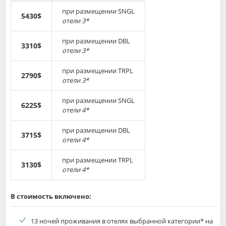
при размещении SNGL
5430$
отели 3*
при размещении DBL
3310$
отели 3*
при размещении TRPL
2790$
отели 3*
при размещении SNGL
6225$
отели 4*
при размещении DBL
3715$
отели 4*
при размещении TRPL
3130$
отели 4*
В стоимость включено:
13 ночей проживания в отелях выбранной категории* на