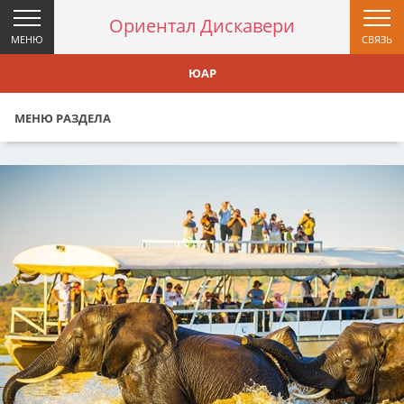
Ориентал Дискавери
МЕНЮ
СВЯЗЬ
ЮАР
МЕНЮ РАЗДЕЛА