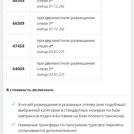
4830$
отели 4*
(заезд 31.12.26)
при двухместном размещении
6650$
отели 5*
(заезд 31.12.26)
при двухместном размещении
4745$
отели 4*
(заезд 03.01.27)
при двухместном размещении
6400$
отели 5*
(заезд 03.01.27)
В стоимость включено:
8 ночей размещения в указанных отелях (или подобных)
выбранной категории в стандартных номерах на базе
завтрака (в лодже в Ботсване на базе полного пансиона)
Наземные трансферы по программе тура (все перелёты
оплачиваются дополнительно)