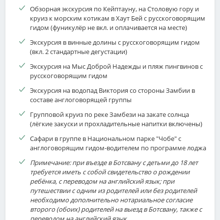
Обзорная экскурсия по Кейптауну, на Столовую гору и
круиз к морским котикам в Хаут Бей с русскоговорящим
гидом (фуникулёр не вкл. и оплачивается на месте)
Экскурсия в винные долины с русскоговорящим гидом
(вкл. 2 стандартные дегустации)
Экскурсия на Мыс Доброй Надежды и пляж пингвинов с
русскоговорящим гидом
Экскурсия на водопад Виктория со стороны Замбии в
составе англоговорящей группы
Групповой круиз по реке Замбези на закате солнца
(лёгкие закуски и прохладительные напитки включены)
Сафари в группе в Национальном парке "Чобе" с
англоговорящим гидом-водителем по программе лоджа
Примечание: при въезде в Ботсвану с детьми до 18 лет
требуется иметь с собой свидетельство о рождении
ребёнка, с переводом на английский язык; при
путешествии с одним из родителей или без родителей
необходимо дополнительно нотариальное согласие
второго (обоих) родителей на выезд в Ботсвану, также с
переводом на английский язык.