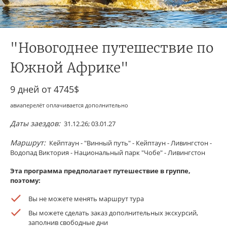
"Новогоднее путешествие по
Южной Африке"
9 дней от
4745$
авиаперелёт оплачивается дополнительно
Даты заездов:
31.12.26; 03.01.27
Маршрут:
Кейптаун - "Винный путь" - Кейптаун - Ливингстон -
Водопад Виктория - Национальный парк "Чобе" - Ливингстон
Эта программа предполагает путешествие в группе,
поэтому:
Вы не можете менять маршрут тура
Вы можете сделать заказ дополнительных экскурсий,
заполнив свободные дни