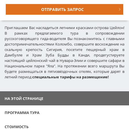
ОТПРАВИТЬ ЗАПРОС
Приглашаем Вас насладиться летними красками острова Цейлон!
В рамках предлагаемого тура в сопровождении
русскоговорящего гида-водителя Вы познакомитесь с главными
достопримечательностями Коломбо, совершите восхождение на
скальную крепость Сигирия, посетите пещерный храм в
Дамбулле и Храм Зуба Будды в Канди, продегустируете
настоящий цейлонский чай в Нувара-Элии и совершите сафари в
Национальном парке "Яла". На протяжении всего маршрута Вы
будете размещаться в пятизвёздочных отелях, которые дарят в
летний период
специальные тарифы на размещение!
НА ЭТОЙ СТРАНИЦЕ
ПРОГРАММА ТУРА
СТОИМОСТЬ