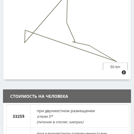
буйволов, леопардов и множество видов птиц.
После сафари возвращение в отель. Ужин и свободное время.
50 km
СТОИМОСТЬ НА ЧЕЛОВЕКА
при двухместном размещении
3325$
отели 5*
(питание в отелях: завтрак)
при одноместном размещении (один