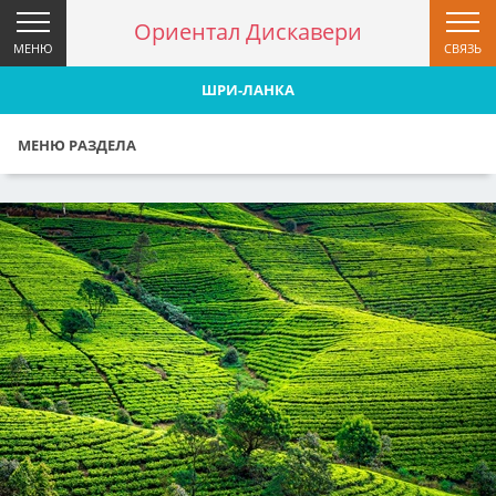
Ориентал Дискавери
МЕНЮ
СВЯЗЬ
ШРИ-ЛАНКА
МЕНЮ РАЗДЕЛА